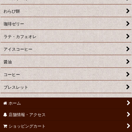
わらび餅
珈琲ゼリー
ラテ・カフェオレ
アイスコーヒー
醤油
コーヒー
ブレスレット
ホーム
店舗情報・アクセス
ショッピングカート