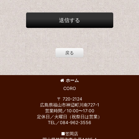
送信する
戻る
ホーム
CORO
〒 720-2124
広島県福山市神辺町川南727-1
営業時間／10:00〜17:00
定休日／火曜日（祝祭日は営業）
TEL／084-962-3556
■笠岡店